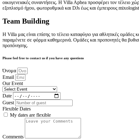
οικογενειακές συναντήσεις. Η Villa Aphea προσφέρει τον τέλειο χώρ
εξοπλισμό ήχου, φωτορυθμικά και DJs έως και έμπειρους mixologists 
Team Building
Η Villa μας είναι επίσης το τέλειο καταφύγιο για αθλητικές ομάδες 
παραμένετε σε φόρμα καθημερινά. Ομάδες και προπονητές θα βυθιστ
προπόνησης.
Please feel free to contact us if you have any questions
Όνομα
Email
Our Event
Date
Guest
Flexible Dates
My dates are flexible
Comments