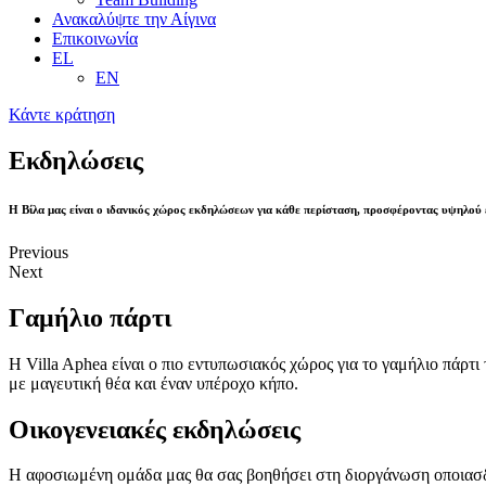
Ανακαλύψτε την Αίγινα
Επικοινωνία
EL
EN
Κάντε κράτηση
Εκδηλώσεις
Η Βίλα μας είναι ο ιδανικός χώρος εκδηλώσεων για κάθε περίσταση, προσφέροντας υψηλού ε
Previous
Next
Γαμήλιο πάρτι
Η Villa Aphea είναι ο πιο εντυπωσιακός χώρος για το γαμήλιο πάρτι 
με μαγευτική θέα και έναν υπέροχο κήπο.
Οικογενειακές εκδηλώσεις
Η αφοσιωμένη ομάδα μας θα σας βοηθήσει στη διοργάνωση οποιασδήπ