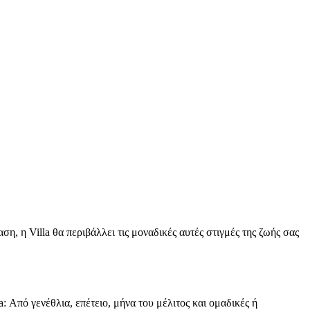
ση, η Villa θα περιβάλλει τις μοναδικές αυτές στιγμές της ζωής σας
 Από γενέθλια, επέτειο, μήνα του μέλιτος και ομαδικές ή