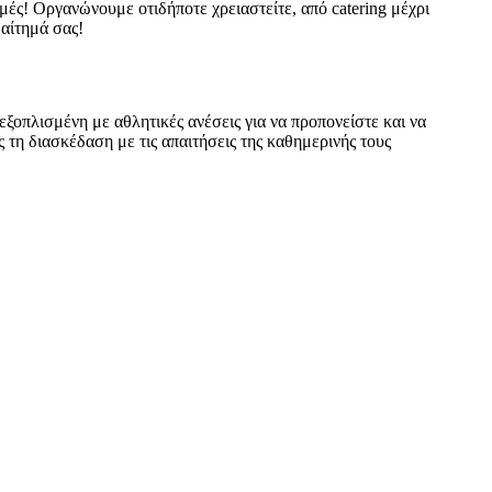
γμές! Οργανώνουμε οτιδήποτε χρειαστείτε, από catering μέχρι
 αίτημά σας!
 εξοπλισμένη με αθλητικές ανέσεις για να προπονείστε και να
τη διασκέδαση με τις απαιτήσεις της καθημερινής τους