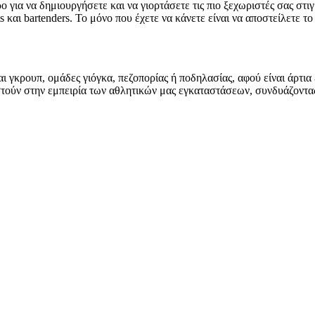
ο για να δημιουργήσετε και να γιορτάσετε τις πιο ξεχωριστές σας στι
και bartenders. Το μόνο που έχετε να κάνετε είναι να αποστείλετε το
και γκρουπ, ομάδες γιόγκα, πεζοπορίας ή ποδηλασίας, αφού είναι άρτια
ούν στην εμπειρία των αθλητικών μας εγκαταστάσεων, συνδυάζοντας 